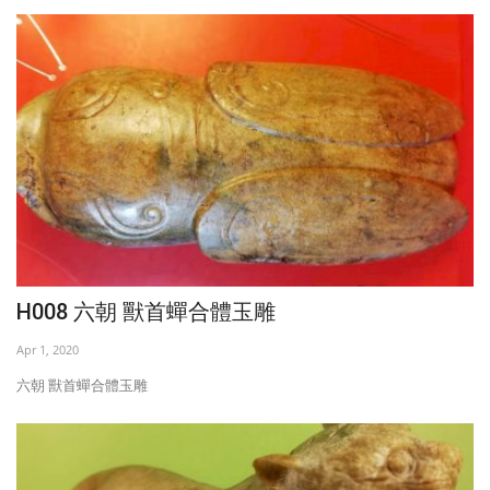
H008 六朝 獸首蟬合體玉雕
Apr 1, 2020
六朝 獸首蟬合體玉雕