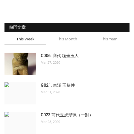
熱門文章
This Week
This Month
This Year
C006. 商代 跪坐玉人
Mar 27, 2020
G021. 東漢 玉翁仲
Mar 31, 2020
C023 商代玉虎形珮（一對）
Mar 28, 2020