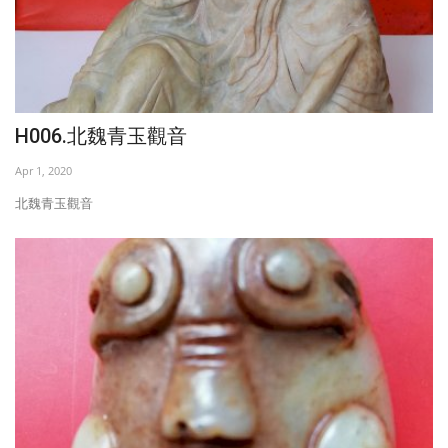
H006.北魏青玉觀音
Apr 1, 2020
北魏青玉觀音