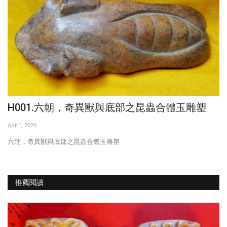
H001.六朝，奇異獸與底部之昆蟲合體玉雕塑
Apr 1, 2020
六朝，奇異獸與底部之昆蟲合體玉雕塑
推薦閱讀