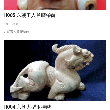
H005 六朝玉人首腰帶飾
Apr 1, 2020
六朝玉人首腰帶飾
H004 六朝大型玉神獸